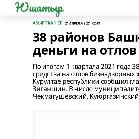
Юшатыр
АУЫРТҠАН ЕР
21 АПРЕЛЯ 2021, 02:49
38 районов Баш
деньги на отло
По итогам 1 квартала 2021 года
средства на отлов безнадзорных 
Курултае республики сообщил гл
Зиганшин. В числе муниципалит
Чекмагушевский, Куюргазинский 