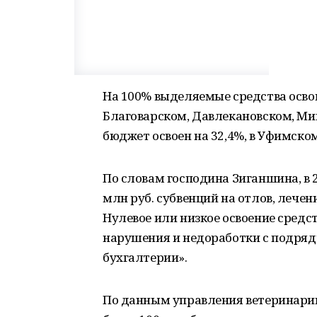
На 100% выделяемые средства осво
Благоварском, Давлекановском, Ми
бюджет освоен на 32,4%, в Уфимском
По словам господина Зиганшина, в 
млн руб. субвенций на отлов, лече
Нулевое или низкое освоение средст
нарушения и недоработки с подря
бухгалтерии».
По данным управления ветеринарии