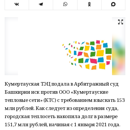
Кумертауская ТЭЦ подала в Арбитражный суд
Башкирии иск против ООО «Кумертауские
тепловые сети» (КТС) с требованием взыскать 153
млн рублей. Как следует из определения суда,
городская теплосеть накопила долг в размере
151,7 млн рублей, начиная с 1 января 2021 года.