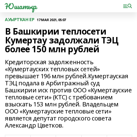
Юшатыр
АУЫРТҠАН ЕР
17 МАЯ 2021, 05:07
В Башкирии теплосети
Кумертау задолжали ТЭЦ
более 150 млн рублей
Кредиторская задолженность
«Кумертауских тепловых сетей»
превышает 196 млн рублей.Кумертауская
ТЭЦ подала в Арбитражный суд
Башкирии иск против ООО «Кумертауские
тепловые сети» (КТС) с требованием
взыскать 153 млн рублей. Владельцем
ООО «Кумертауские тепловые сети»
является депутат городского совета
Александр Цветков.