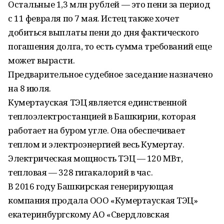
Остальные 1,3 млн рублей — это пени за период
с 11 февраля по 7 мая. Истец также хочет
добиться выплаты пени до дня фактического
погашения долга, то есть сумма требований еще
может вырасти.
Предварительное судебное заседание назначено
на 8 июля.
Кумертауская ТЭЦ является единственной
теплоэлектростанцией в Башкирии, которая
работает на буром угле. Она обеспечивает
теплом и электроэнергией весь Кумертау.
Электрическая мощность ТЭЦ — 120 МВт,
тепловая — 328 гигакалорий в час.
В 2016 году Башкирская генерирующая
компания продала ООО «Кумертауская ТЭЦ»
екатеринбургскому АО «Свердловская