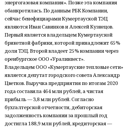
энергогазовая компания». Позже эта компания
обанкротилась. По данным РБК Компании,
сейчас бенефициарами Кумертауской ТЭЦ
являются Иван Савинков и Алексей Кузнецов.
Первый является владельцем Кумертауской
брикетной фабрики, которой принадлежит 65%
доли ТЭЦ. Второй владеет 25% компании через
оренбургское ООО «Уралинвест».
Владельцем ООО «Кумертауские тепловые сети»
является депутат городского совета Александр
Цветков. Выручка предприятия по итогам 2020
года составила 464 млн рублей, а чистая
прибыль — 3,8 млн рублей. Согласно
бухгалтерской отчетности, дебиторская
задолженность компании за прошлый год
достигла 188,9 млн рублей, кредиторская —