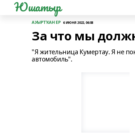
Юшатыр
АУЫРТҠАН ЕР
6 ИЮНЯ 2022, 06:08
За что мы долж
"Я жительница Кумертау. Я не по
автомобиль".