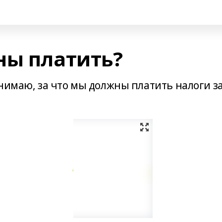
ны платить?
нимаю, за что мы должны платить налоги з