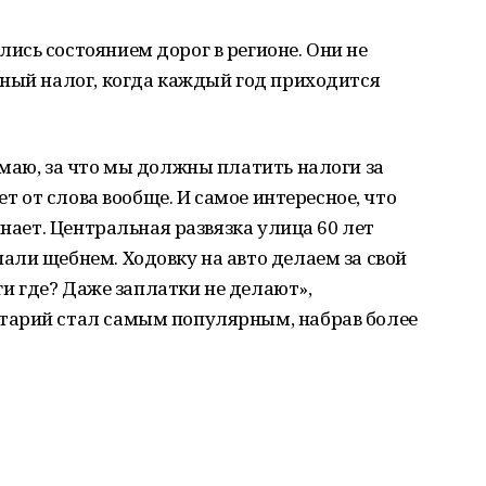
сь состоянием дорог в регионе. Они не
тный налог, когда каждый год приходится
маю, за что мы должны платить налоги за
ет от слова вообще. И самое интересное, что
инает. Центральная развязка улица 60 лет
ли щебнем. Ходовку на авто делаем за свой
оги где? Даже заплатки не делают»,
тарий стал самым популярным, набрав более