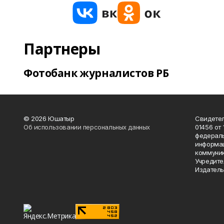
Партнеры
Фотобанк журналистов РБ
© 2026 Юшатыр
Свидетел
Об использовании персональных данных
01456 от 
федераль
информац
коммуник
Учредите
Издатель