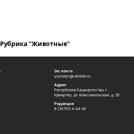
Рубрика "Животные"
в
Эл. почта
yushatyr@rambler.ru
Адрес
Республика Башкортостан, г.
Кумертау, ул. Комсомольская, д. 35
Редакция
8 (34761) 4-44-45