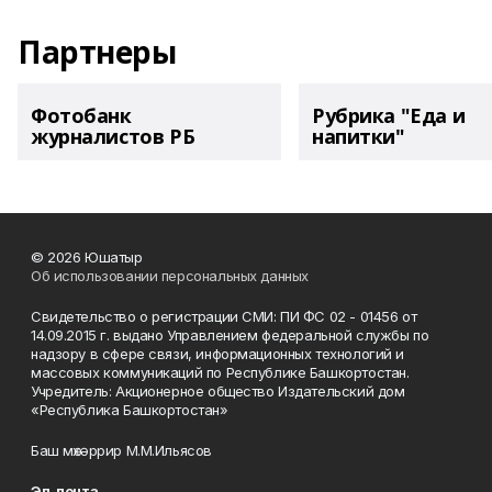
Партнеры
Фотобанк
Рубрика "Еда и
журналистов РБ
напитки"
© 2026 Юшатыр
Об использовании персональных данных
Свидетельство о регистрации СМИ: ПИ ФС 02 - 01456 от
14.09.2015 г. выдано Управлением федеральной службы по
надзору в сфере связи, информационных технологий и
массовых коммуникаций по Республике Башкортостан.
Учредитель: Акционерное общество Издательский дом
«Республика Башкортостан»
Баш мөхәррир М.М.Ильясов
Эл. почта