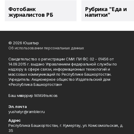
Фотобанк
Рубрика "Еда и
журналистов РБ
напитки"
© 2026 Юшатыр
Об использовании персональных данных
Свидетельство о регистрации СМИ: ПИ ФС 02 - 01456 от
14.09.2015 г. выдано Управлением федеральной службы по
надзору в сфере связи, информационных технологий и
массовых коммуникаций по Республике Башкортостан.
Учредитель: Акционерное общество Издательский дом
«Республика Башкортостан»
Баш мөхәррир М.М.Ильясов
Эл. почта
yushatyr@rambler.ru
Адрес
Республика Башкортостан, г. Кумертау, ул. Комсомольская, д.
35