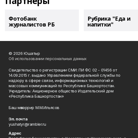
Партнеры
Фотобанк
Рубрика "Еда и
журналистов РБ
напитки"
© 2026 Юшатыр
Об использовании персональных данных
Свидетельство о регистрации СМИ: ПИ ФС 02 - 01456 от
14.09.2015 г. выдано Управлением федеральной службы по
надзору в сфере связи, информационных технологий и
массовых коммуникаций по Республике Башкортостан.
Учредитель: Акционерное общество Издательский дом
«Республика Башкортостан»
Баш мөхәррир М.М.Ильясов
Эл. почта
yushatyr@rambler.ru
Адрес