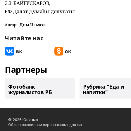
З.З. БАЙҒУСҠАРОВ,
РФ Дәүләт Думаһы депутаты
Автор:
Дим Ильясов
Читайте нас
Партнеры
Фотобанк
Рубрика "Еда и
журналистов РБ
напитки"
© 2026 Юшатыр
Об использовании персональных данных