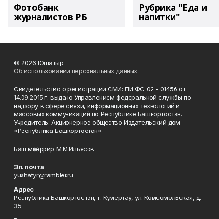
Фотобанк
Рубрика "Еда и
журналистов РБ
напитки"
© 2026 Юшатыр
Об использовании персональных данных
Свидетельство о регистрации СМИ: ПИ ФС 02 - 01456 от
14.09.2015 г. выдано Управлением федеральной службы по
надзору в сфере связи, информационных технологий и
массовых коммуникаций по Республике Башкортостан.
Учредитель: Акционерное общество Издательский дом
«Республика Башкортостан»
Баш мөхәррир М.М.Ильясов
Эл. почта
yushatyr@rambler.ru
Адрес
Республика Башкортостан, г. Кумертау, ул. Комсомольская, д.
35