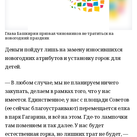
Глава Башкирии призвал чиновников не тратиться на
новогодний праздник
Деньги пойдут лишь на замену износившихся
новогодних атрибутов и установку горок для
детей.
— В любом случае, мы не планируем ничего
закупать, делаем в рамках того, что у нас
имеется. Единственное, у нас с площади Советов
(ее сейчас благоустраивают) перемещается елка
в парк Гагарина, и всё на этом. Где-то лампочки
там поменяем и так далее. У нас будет
естественная горка, но лишних трат не будет, —