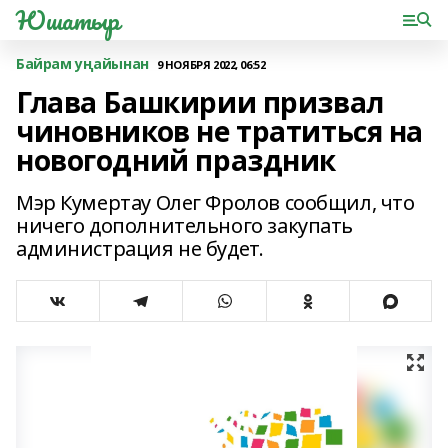
Юшатыр
Байрам уңайынан
9 НОЯБРЯ 2022, 06:52
Глава Башкирии призвал
чиновников не тратиться на
новогодний праздник
Мэр Кумертау Олег Фролов сообщил, что
ничего дополнительного закупать
администрация не будет.