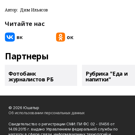
Автор:
Дим Ильясов
Читайте нас
Партнеры
Фотобанк
Рубрика "Еда и
журналистов РБ
напитки"
© 2026 Юшатыр
Об использовании персональных данных
Свидетельство о регистрации СМИ: ПИ ФС 02 - 01456 от
14.09.2015 г. выдано Управлением федеральной службы по
надзору в сфере связи, информационных технологий и