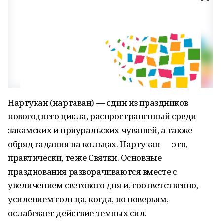
Нартукан (нартаван) — один из праздников
новогоднего цикла, распространенный среди
закамских и приуральских чувашей, а также
обряд гадания на кольцах. Нартукан — это,
практически, те же Святки. Основные
празднования разворачиваются вместе с
увеличением светового дня и, соответственно,
усилением солнца, когда, по поверьям,
ослабевает действие темных сил.