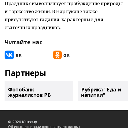
Праздник символизирует пробуждение природы
и торжество жизни. В Нартукане также
присутствуют гадания, характерные для
святочных праздников.
Читайте нас
Партнеры
Фотобанк
Рубрика "Еда и
журналистов РБ
напитки"
© 2026 Юшатыр
Об использовании персональных данных