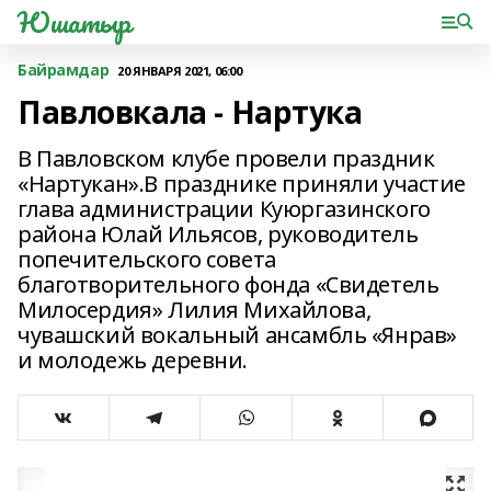
Юшатыр
Байрамдар
20 ЯНВАРЯ 2021, 06:00
Павловкала - Нартука
В Павловском клубе провели праздник
«Нартукан».В празднике приняли участие
глава администрации Куюргазинского
района Юлай Ильясов, руководитель
попечительского совета
благотворительного фонда «Свидетель
Милосердия» Лилия Михайлова,
чувашский вокальный ансамбль «Янрав»
и молодежь деревни.