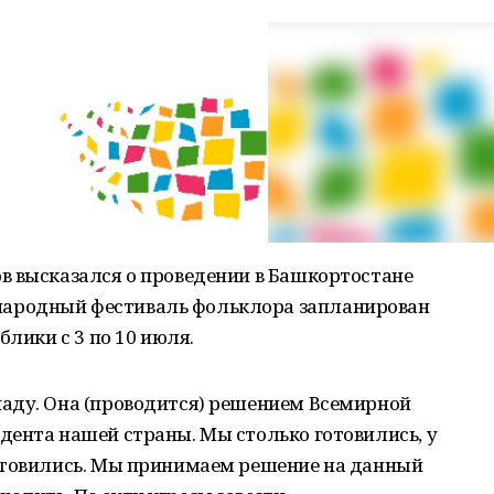
в высказался о проведении в Башкортостане
ародный фестиваль фольклора запланирован
блики с 3 по 10 июля.
аду. Она (проводится) решением Всемирной
дента нашей страны. Мы столько готовились, у
отовились. Мы принимаем решение на данный