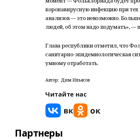
момент — Фольклориада будет прох
коронавирусную инфекцию при тех 
анализов — это невозможно. Больш
людей, об этом надо подумать», — 
Глава республики отметил, что Фо
санитарно-эпидемиологическая ситу
умному отработать.
Автор:
Дим Ильясов
Читайте нас
Партнеры