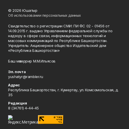
© 2026 Юшатыр
Об использовании персональных данных
Свидетельство о регистрации СМИ: ПИ ФС 02 - 01456 от
14.09.2015 г. выдано Управлением федеральной службы по
надзору в сфере связи, информационных технологий и
массовых коммуникаций по Республике Башкортостан.
Учредитель: Акционерное общество Издательский дом
«Республика Башкортостан»
Баш мөхәррир М.М.Ильясов
Эл. почта
yushatyr@rambler.ru
Адрес
Республика Башкортостан, г. Кумертау, ул. Комсомольская, д.
35
Редакция
8 (34761) 4-44-45