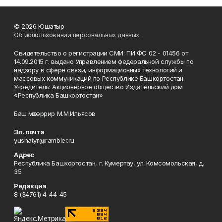
© 2026 Юшатыр
Об использовании персональных данных
Свидетельство о регистрации СМИ: ПИ ФС 02 - 01456 от
14.09.2015 г. выдано Управлением федеральной службы по
надзору в сфере связи, информационных технологий и
массовых коммуникаций по Республике Башкортостан.
Учредитель: Акционерное общество Издательский дом
«Республика Башкортостан»
Баш мөхәррир М.М.Ильясов
Эл. почта
yushatyr@rambler.ru
Адрес
Республика Башкортостан, г. Кумертау, ул. Комсомольская, д.
35
Редакция
8 (34761) 4-44-45