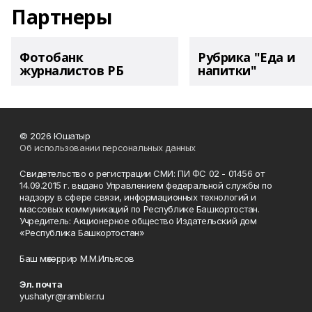
Партнеры
Фотобанк
Рубрика "Еда и
журналистов РБ
напитки"
© 2026 Юшатыр
Об использовании персональных данных
Свидетельство о регистрации СМИ: ПИ ФС 02 - 01456 от
14.09.2015 г. выдано Управлением федеральной службы по
надзору в сфере связи, информационных технологий и
массовых коммуникаций по Республике Башкортостан.
Учредитель: Акционерное общество Издательский дом
«Республика Башкортостан»
Баш мөхәррир М.М.Ильясов
Эл. почта
yushatyr@rambler.ru