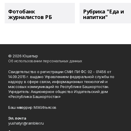
Фотобанк
Рубрика "Еда и
журналистов РБ
напитки"
© 2026 Юшатыр
Об использовании персональных данных
Свидетельство о регистрации СМИ: ПИ ФС 02 - 01456 от
14.09.2015 г. выдано Управлением федеральной службы по
надзору в сфере связи, информационных технологий и
массовых коммуникаций по Республике Башкортостан.
Учредитель: Акционерное общество Издательский дом
«Республика Башкортостан»
Баш мөхәррир М.М.Ильясов
Эл. почта
yushatyr@rambler.ru