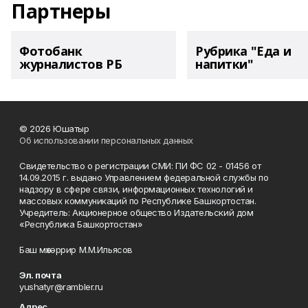
Партнеры
Фотобанк
Рубрика "Еда и
журналистов РБ
напитки"
© 2026 Юшатыр
Об использовании персональных данных
Свидетельство о регистрации СМИ: ПИ ФС 02 - 01456 от
14.09.2015 г. выдано Управлением федеральной службы по
надзору в сфере связи, информационных технологий и
массовых коммуникаций по Республике Башкортостан.
Учредитель: Акционерное общество Издательский дом
«Республика Башкортостан»
Баш мөхәррир М.М.Ильясов
Эл. почта
yushatyr@rambler.ru
Адрес