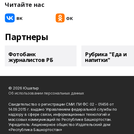
Читайте нас
Партнеры
Фотобанк
Рубрика "Еда и
журналистов РБ
напитки"
© 2026 Юшатыр
Об использовании персональных данных
Свидетельство о регистрации СМИ: ПИ ФС 02 - 01456 от
14.09.2015 г. выдано Управлением федеральной службы по
надзору в сфере связи, информационных технологий и
массовых коммуникаций по Республике Башкортостан.
Учредитель: Акционерное общество Издательский дом
«Республика Башкортостан»