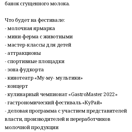
банок сгущенного молока.
Что будет на фестивале:
- молочная ярмарка
- мини-ферма с животными
- мастер-классы для детей
- аттракционы
- спортивные площадки
- зона фудкорта
- кинотеатр «Му-му- мультики»
- концерт
- кулинарный чемпионат «GastrоMaster 2022»
- гастрономический фестиваль «КуРай»
- деловая программа с участием представителей
власти, производителей и переработчиков
молочной продукции