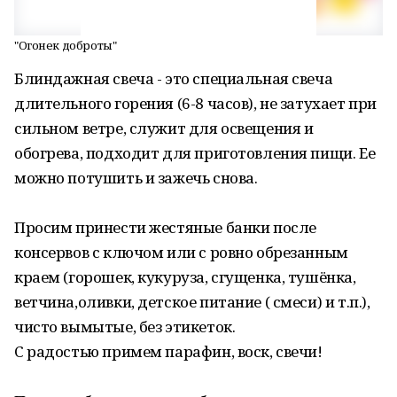
"Огонек доброты"
Блиндажная свеча - это специальная свеча
длительного горения (6-8 часов), не затухает при
сильном ветре, служит для освещения и
обогрева, подходит для приготовления пищи. Ее
можно потушить и зажечь снова.
Просим принести жестяные банки после
консервов с ключом или с ровно обрезанным
краем (горошек, кукуруза, сгущенка, тушёнка,
ветчина,оливки, детское питание ( смеси) и т.п.),
чисто вымытые, без этикеток.
С радостью примем парафин, воск, свечи!