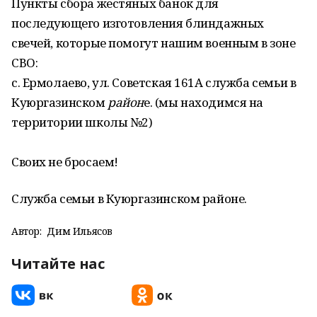
Пункты сбора жестяных банок для
последующего изготовления блиндажных
свечей, которые помогут нашим военным в зоне
СВО:
с. Ермолаево, ул. Советская 161А служба семьи в
Куюргазинском
район
е. (мы находимся на
территории школы №2)
Своих не бросаем!
Служба семьи в Куюргазинском районе.
Автор:
Дим Ильясов
Читайте нас