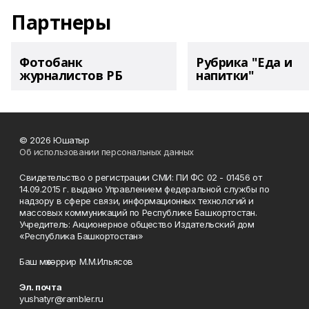
Партнеры
Фотобанк
Рубрика "Еда и
журналистов РБ
напитки"
© 2026 Юшатыр
Об использовании персональных данных
Свидетельство о регистрации СМИ: ПИ ФС 02 - 01456 от
14.09.2015 г. выдано Управлением федеральной службы по
надзору в сфере связи, информационных технологий и
массовых коммуникаций по Республике Башкортостан.
Учредитель: Акционерное общество Издательский дом
«Республика Башкортостан»
Баш мөхәррир М.М.Ильясов
Эл. почта
yushatyr@rambler.ru