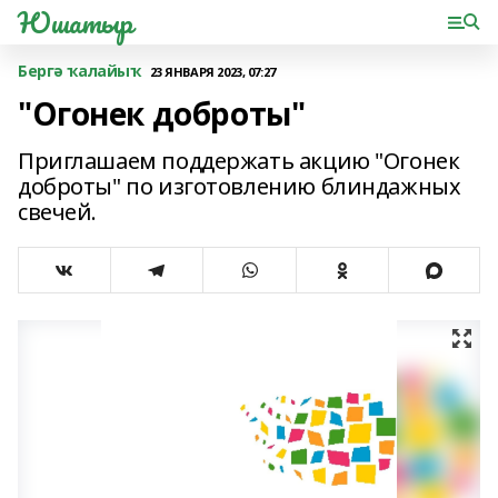
Юшатыр
Бергә ҡалайыҡ
23 ЯНВАРЯ 2023, 07:27
"Огонек доброты"
Приглашаем поддержать акцию "Огонек
доброты" по изготовлению блиндажных
свечей.