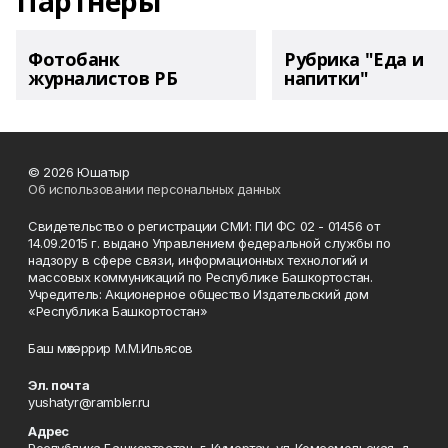
Партнеры
Фотобанк
Рубрика "Еда и
журналистов РБ
напитки"
© 2026 Юшатыр
Об использовании персональных данных
Свидетельство о регистрации СМИ: ПИ ФС 02 - 01456 от
14.09.2015 г. выдано Управлением федеральной службы по
надзору в сфере связи, информационных технологий и
массовых коммуникаций по Республике Башкортостан.
Учредитель: Акционерное общество Издательский дом
«Республика Башкортостан»
Баш мөхәррир М.М.Ильясов
Эл. почта
yushatyr@rambler.ru
Адрес