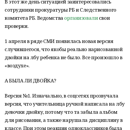
В этот же день ситуацией заинтересовались
сотрудники прокуратуры РБ и Следственного
комитета РБ. Ведомства
организовали
свои
проверки.
1 апреля в ряде СМИ появилась новая версия
случившегося, что якобы реально нарисованной
двойки на лбу ребенка не было. Все произошло в
«воздухе».
А БЫЛА ЛИ ДВОЙКА?
Версия №1. Изначально, в соцсетях прозвучала
версия, что учительница ручкой написала на лбу
девочки двойку, потому что та забыла альбом
для рисования, а также нарушала дисциплину в
классе. При этом реакция одноклассников была