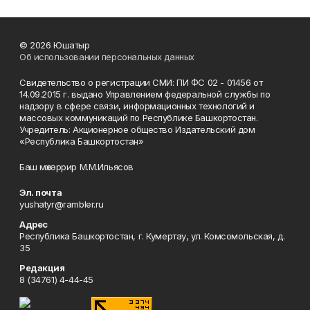
© 2026 Юшатыр
Об использовании персональных данных
Свидетельство о регистрации СМИ: ПИ ФС 02 - 01456 от
14.09.2015 г. выдано Управлением федеральной службы по
надзору в сфере связи, информационных технологий и
массовых коммуникаций по Республике Башкортостан.
Учредитель: Акционерное общество Издательский дом
«Республика Башкортостан»
Баш мөхәррир М.М.Ильясов
Эл. почта
yushatyr@rambler.ru
Адрес
Республика Башкортостан, г. Кумертау, ул. Комсомольская, д.
35
Редакция
8 (34761) 4-44-45