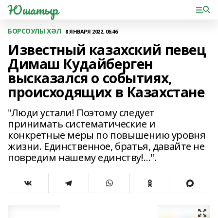
Юшатыр
БОРСОУЛЫ ХӘЛ
8 ЯНВАРЯ 2022, 06:46
Известный казахский певец
Димаш Кудайберген
высказался о событиях,
происходящих в Казахстане
"Люди устали! Поэтому следует
принимать систематические и
конкретные меры по повышению уровня
жизни. Единственное, братья, давайте не
повредим нашему единству!…".