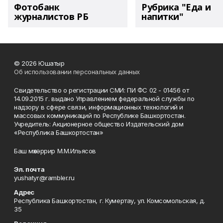
Фотобанк
Рубрика "Еда и
журналистов РБ
напитки"
© 2026 Юшатыр
Об использовании персональных данных
Свидетельство о регистрации СМИ: ПИ ФС 02 - 01456 от
14.09.2015 г. выдано Управлением федеральной службы по
надзору в сфере связи, информационных технологий и
массовых коммуникаций по Республике Башкортостан.
Учредитель: Акционерное общество Издательский дом
«Республика Башкортостан»
Баш мөхәррир М.М.Ильясов
Эл. почта
yushatyr@rambler.ru
Адрес
Республика Башкортостан, г. Кумертау, ул. Комсомольская, д.
35