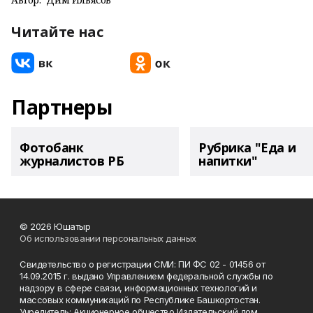
Читайте нас
Партнеры
Фотобанк
Рубрика "Еда и
журналистов РБ
напитки"
© 2026 Юшатыр
Об использовании персональных данных
Свидетельство о регистрации СМИ: ПИ ФС 02 - 01456 от
14.09.2015 г. выдано Управлением федеральной службы по
надзору в сфере связи, информационных технологий и
массовых коммуникаций по Республике Башкортостан.
Учредитель: Акционерное общество Издательский дом