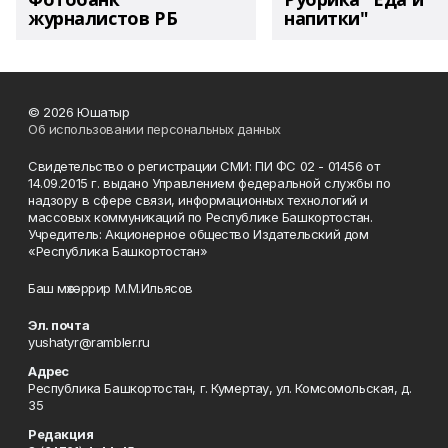
журналистов РБ
напитки"
© 2026 Юшатыр
Об использовании персональных данных
Свидетельство о регистрации СМИ: ПИ ФС 02 - 01456 от
14.09.2015 г. выдано Управлением федеральной службы по
надзору в сфере связи, информационных технологий и
массовых коммуникаций по Республике Башкортостан.
Учредитель: Акционерное общество Издательский дом
«Республика Башкортостан»
Баш мөхәррир М.М.Ильясов
Эл. почта
yushatyr@rambler.ru
Адрес
Республика Башкортостан, г. Кумертау, ул. Комсомольская, д.
35
Редакция