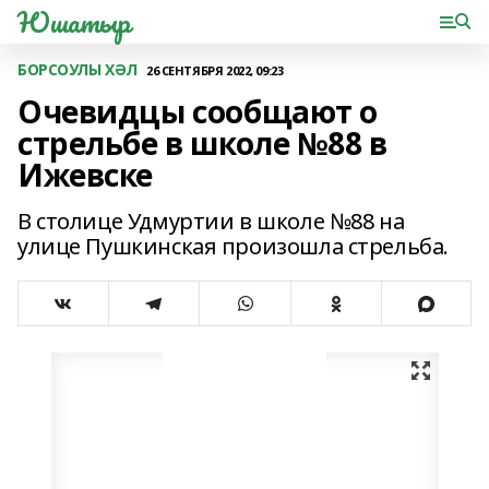
Юшатыр
БОРСОУЛЫ ХӘЛ
26 СЕНТЯБРЯ 2022, 09:23
Очевидцы сообщают о
стрельбе в школе №88 в
Ижевске
В столице Удмуртии в школе №88 на
улице Пушкинская произошла стрельба.