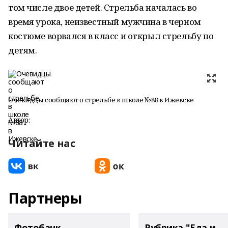
том числе двое детей. Стрельба началась во
время урока, неизвестный мужчина в черном
костюме ворвался в класс и открыл стрельбу по
детям.
Очевидцы сообщают о стрельбе в школе №88 в Ижевске
Автор:
Читайте нас
Партнеры
Фотобанк
Рубрика "Еда и