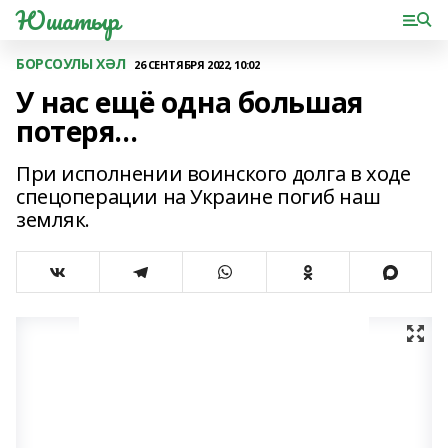
Юшатыр
БОРСОУЛЫ ХӘЛ
26 СЕНТЯБРЯ 2022, 10:02
У нас ещё одна большая
потеря...
При исполнении воинского долга в ходе
спецоперации на Украине погиб наш
земляк.