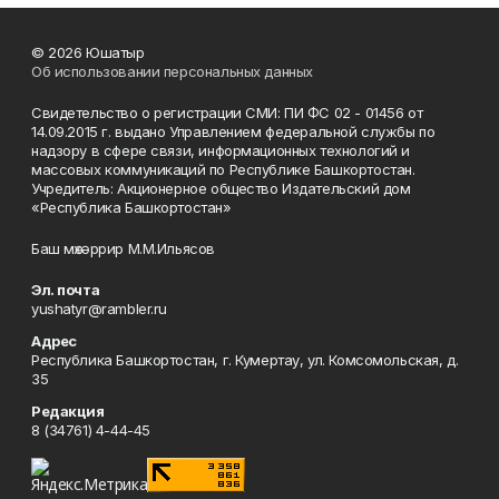
© 2026 Юшатыр
Об использовании персональных данных
Свидетельство о регистрации СМИ: ПИ ФС 02 - 01456 от
14.09.2015 г. выдано Управлением федеральной службы по
надзору в сфере связи, информационных технологий и
массовых коммуникаций по Республике Башкортостан.
Учредитель: Акционерное общество Издательский дом
«Республика Башкортостан»
Баш мөхәррир М.М.Ильясов
Эл. почта
yushatyr@rambler.ru
Адрес
Республика Башкортостан, г. Кумертау, ул. Комсомольская, д.
35
Редакция
8 (34761) 4-44-45