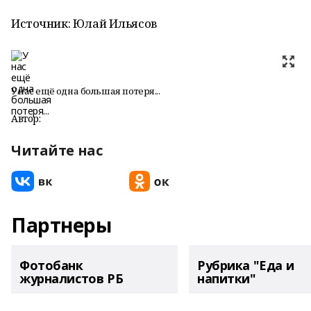
Источник: Юлай Ильясов
У нас ещё одна большая потеря...
Автор:
Читайте нас
Партнеры
Фотобанк
Рубрика "Еда и
журналистов РБ
напитки"