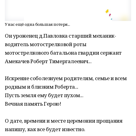
У нас ещё одна большая потеря...
Он уроженец д.Павловка старший механик-
водитель мотострелковой роты
мотострелкового батальона гвардии сержант
Амекачев Роберт Тимергалеевич...
Искренне соболезнуем родителям, семье и всем
родным и близким Роберта...
Пусть земля ему будет пухом...
Вечная память Герою!
О дате, времени и месте церемонии прощания
напишу, как все будет известно.