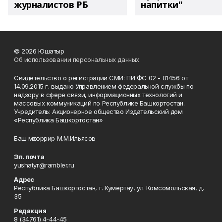
журналистов РБ
напитки"
© 2026 Юшатыр
Об использовании персональных данных
Свидетельство о регистрации СМИ: ПИ ФС 02 - 01456 от
14.09.2015 г. выдано Управлением федеральной службы по
надзору в сфере связи, информационных технологий и
массовых коммуникаций по Республике Башкортостан.
Учредитель: Акционерное общество Издательский дом
«Республика Башкортостан»
Баш мөхәррир М.М.Ильясов
Эл. почта
yushatyr@rambler.ru
Адрес
Республика Башкортостан, г. Кумертау, ул. Комсомольская, д.
35
Редакция
8 (34761) 4-44-45