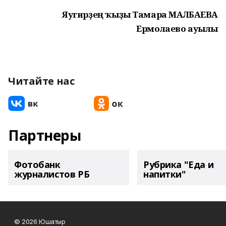
Яугирҙең ҡыҙы Тамара МАЛБАЕВА
Ермолаево ауылы
Читайте нас
Партнеры
Фотобанк
Рубрика "Еда и
журналистов РБ
напитки"
© 2026 Юшатыр