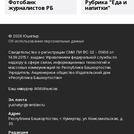
Фотобанк
Рубрика "Еда и
журналистов РБ
напитки"
© 2026 Юшатыр
Об использовании персональных данных
Свидетельство о регистрации СМИ: ПИ ФС 02 - 01456 от
14.09.2015 г. выдано Управлением федеральной службы по
надзору в сфере связи, информационных технологий и
массовых коммуникаций по Республике Башкортостан.
Учредитель: Акционерное общество Издательский дом
«Республика Башкортостан»
Баш мөхәррир М.М.Ильясов
Эл. почта
yushatyr@rambler.ru
Адрес
Республика Башкортостан, г. Кумертау, ул. Комсомольская, д.
35
Редакция