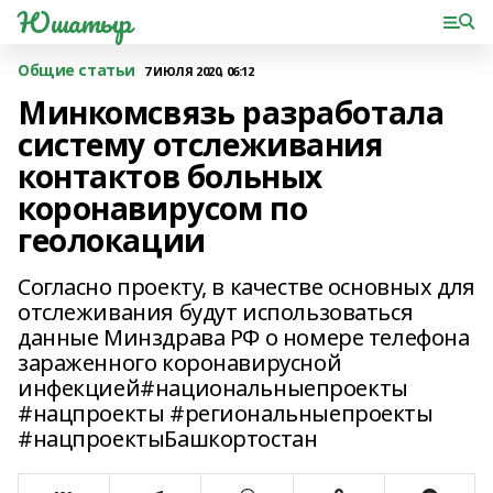
Юшатыр
Общие статьи
7 ИЮЛЯ 2020, 06:12
Минкомсвязь разработала
систему отслеживания
контактов больных
коронавирусом по
геолокации
Согласно проекту, в качестве основных для
отслеживания будут использоваться
данные Минздрава РФ о номере телефона
зараженного коронавирусной
инфекцией#национальныепроекты
#нацпроекты #региональныепроекты
#нацпроектыБашкортостан