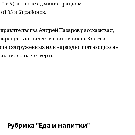
110 и 5), а также администрациям
 (105 и 6) районов.
правительства Андрей Назаров рассказывал,
сокращать количество чиновников. Власти
точно загруженных или «праздно шатающихся»
их число на четверть.
Рубрика "Еда и напитки"