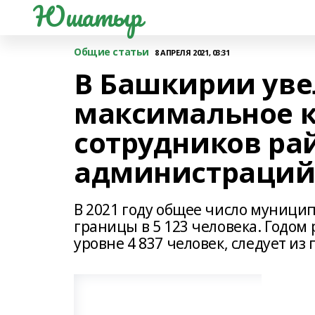
Юшатыр
Общие статьи
8 АПРЕЛЯ 2021, 03:31
В Башкирии ув
максимальное 
сотрудников ра
администраци
В 2021 году общее число муниц
границы в 5 123 человека. Годом
уровне 4 837 человек, следует и