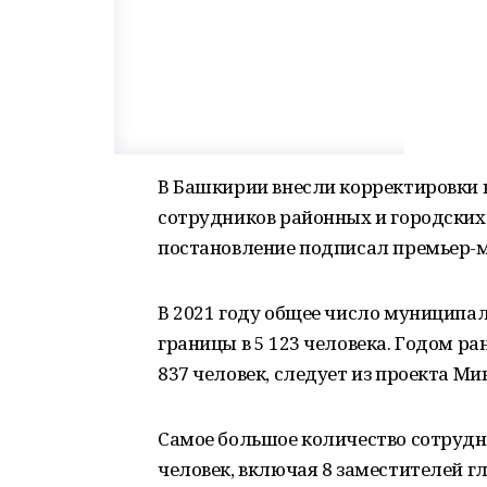
В Башкирии внесли корректировки 
сотрудников районных и городски
постановление подписал премьер-м
В 2021 году общее число муницип
границы в 5 123 человека. Годом ра
837 человек, следует из проекта М
Самое большое количество сотрудн
человек, включая 8 заместителей гл