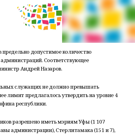
в предельно допустимое количество
х администраций. Соответствующее
инистр Андрей Назаров.
альных служащих не должно превышать
нее лимит предлагалось утвердить на уровне 4
инфина республики.
иков разрешено иметь мэриям Уфы (1 107
авы администрации), Стерлитамака (151 и 7),