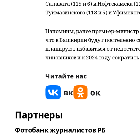
Салавата (115 и 6) и Нефтекамска (
Туймазинского (118 и 5) и Уфимского
Напомним, ранее премьер-министр 
что в Башкирии будут постепенно 
планируют избавиться от недоста
чиновников и к 2024 году сократить 
Читайте нас
Партнеры
Фотобанк журналистов РБ