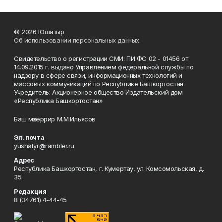
© 2026 Юшатыр
Об использовании персональных данных
Свидетельство о регистрации СМИ: ПИ ФС 02 - 01456 от
14.09.2015 г. выдано Управлением федеральной службы по
надзору в сфере связи, информационных технологий и
массовых коммуникаций по Республике Башкортостан.
Учредитель: Акционерное общество Издательский дом
«Республика Башкортостан»
Баш мөхәррир М.М.Ильясов
Эл. почта
yushatyr@rambler.ru
Адрес
Республика Башкортостан, г. Кумертау, ул. Комсомольская, д.
35
Редакция
8 (34761) 4-44-45