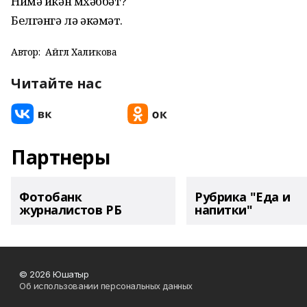
Нимә икән мөхәббәт?
Белгәнгә лә әкәмәт.
Автор:
Айгөл Халиҡова
Читайте нас
Партнеры
Фотобанк
Рубрика "Еда и
журналистов РБ
напитки"
© 2026 Юшатыр
Об использовании персональных данных