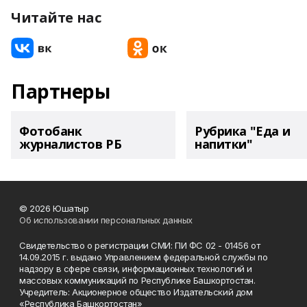
Читайте нас
Партнеры
Фотобанк
Рубрика "Еда и
журналистов РБ
напитки"
© 2026 Юшатыр
Об использовании персональных данных
Свидетельство о регистрации СМИ: ПИ ФС 02 - 01456 от
14.09.2015 г. выдано Управлением федеральной службы по
надзору в сфере связи, информационных технологий и
массовых коммуникаций по Республике Башкортостан.
Учредитель: Акционерное общество Издательский дом
«Республика Башкортостан»