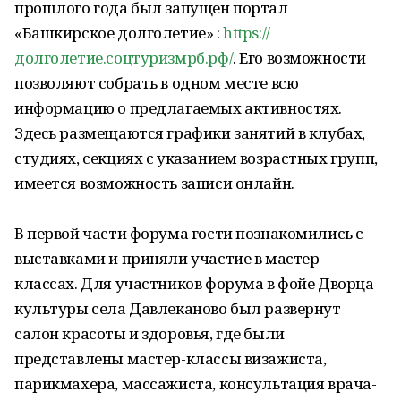
прошлого года был запущен портал
«Башкирское долголетие» :
https://
долголетие.соцтуризмрб.рф/
. Его возможности
позволяют собрать в одном месте всю
информацию о предлагаемых активностях.
Здесь размещаются графики занятий в клубах,
студиях, секциях с указанием возрастных групп,
имеется возможность записи онлайн.
В первой части форума гости познакомились с
выставками и приняли участие в мастер-
классах. Для участников форума в фойе Дворца
культуры села Давлеканово был развернут
салон красоты и здоровья, где были
представлены мастер-классы визажиста,
парикмахера, массажиста, консультация врача-