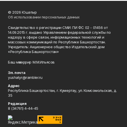
© 2026 Юшатыр
Об использовании персональных данных
Свидетельство о регистрации СМИ: ПИ ФС 02 - 01456 от
14.09.2015 г. выдано Управлением федеральной службы по
надзору в сфере связи, информационных технологий и
массовых коммуникаций по Республике Башкортостан.
Учредитель: Акционерное общество Издательский дом
«Республика Башкортостан»
Баш мөхәррир М.М.Ильясов
Эл. почта
yushatyr@rambler.ru
Адрес
Республика Башкортостан, г. Кумертау, ул. Комсомольская, д.
35
Редакция
8 (34761) 4-44-45