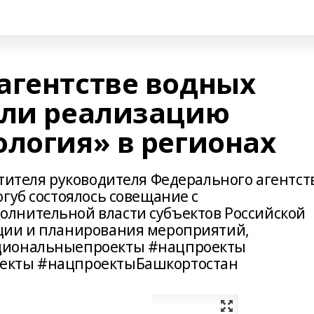
агентстве водных
или реализацию
ология» в регионах
стителя руководителя Федерального агентст
губ состоялось совещание с
лнительной власти субъектов Российской
ции и планирования мероприятий,
циональныепроекты #нацпроекты
екты #нацпроектыБашкортостан