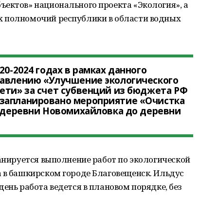
ъектов» национального проекта «Экология», а
х полномочий республики в области водных
20-2024 годах в рамках данного
равлению «Улучшение экологического
ети» за счет субвенций из бюджета РФ
запланировано мероприятие «Очистка
т деревни Новомихайловка до деревни
ланируется выполнение работ по экологической
а в башкирском городе Благовещенск. Ильдус
ень работа ведется в плановом порядке, без