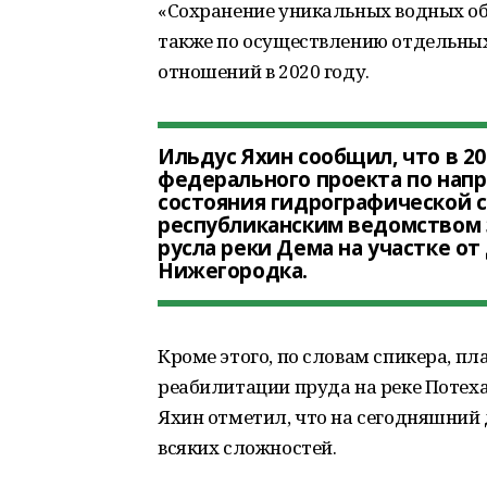
«Сохранение уникальных водных об
также по осуществлению отдельны
отношений в 2020 году.
Ильдус Яхин сообщил, что в 20
федерального проекта по нап
состояния гидрографической с
республиканским ведомством 
русла реки Дема на участке о
Нижегородка.
Кроме этого, по словам спикера, п
реабилитации пруда на реке Потех
Яхин отметил, что на сегодняшний д
всяких сложностей.