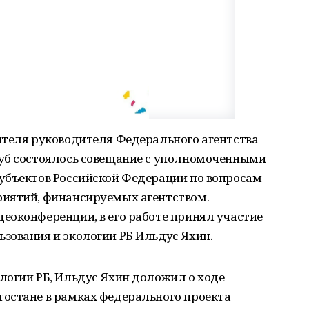
ителя руководителя Федерального агентства
уб состоялось совещание с уполномоченными
убъектов Российской Федерации по вопросам
риятий, финансируемых агентством.
еоконференции, в его работе принял участие
зования и экологии РБ Ильдус Яхин.
логии РБ, Ильдус Яхин доложил о ходе
остане в рамках федерального проекта