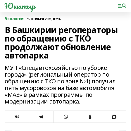
Юшатыр
Экология
15 НОЯБРЯ 2021, 03:14
В Башкирии регоператоры
по обращению с ТКО
продолжают обновление
автопарка
МУП «Спецавтохозяйство по уборке
города» (региональный оператор по
обращению с ТКО по зоне №1) получил
пять мусоровозов на базе автомобиля
«МАЗ» в рамках программы по
модернизации автопарка.