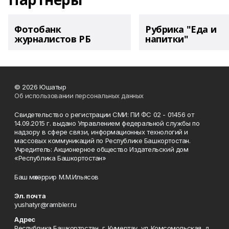
Фотобанк
Рубрика "Еда и
журналистов РБ
напитки"
© 2026 Юшатыр
Об использовании персональных данных
Свидетельство о регистрации СМИ: ПИ ФС 02 - 01456 от
14.09.2015 г. выдано Управлением федеральной службы по
надзору в сфере связи, информационных технологий и
массовых коммуникаций по Республике Башкортостан.
Учредитель: Акционерное общество Издательский дом
«Республика Башкортостан»
Баш мөхәррир М.М.Ильясов
Эл. почта
yushatyr@rambler.ru
Адрес
Республика Башкортостан, г. Кумертау, ул. Комсомольская, д.