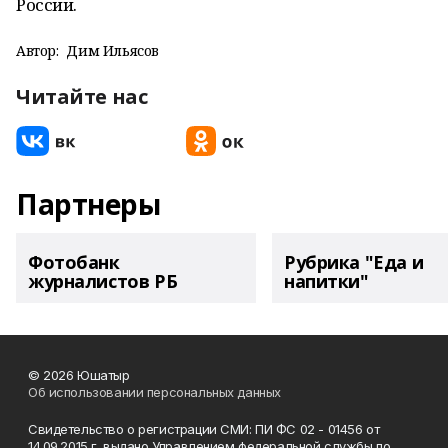
России.
Автор:
Дим Ильясов
Читайте нас
Партнеры
Фотобанк
Рубрика "Еда и
журналистов РБ
напитки"
© 2026 Юшатыр
Об использовании персональных данных
Свидетельство о регистрации СМИ: ПИ ФС 02 - 01456 от
14.09.2015 г. выдано Управлением федеральной службы по