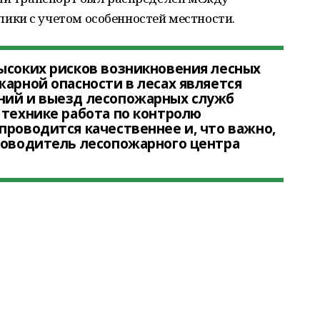
ки с учетом особенностей местности.
ысоких рисков возникновения лесных
жарной опасности в лесах является
ний и выезд лесопожарных служб
 технике работа по контролю
проводится качественнее и, что важно,
ководитель лесопожарного центра