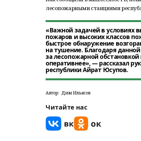
лесопожарными станциями республи
«Важной задачей в условиях в
пожаров и высоких классов по
быстрое обнаружение возгора
на тушение. Благодаря данной
за лесопожарной обстановкой 
оперативнее», — рассказал ру
республики Айрат Юсупов.
Автор:
Дим Ильясов
Читайте нас