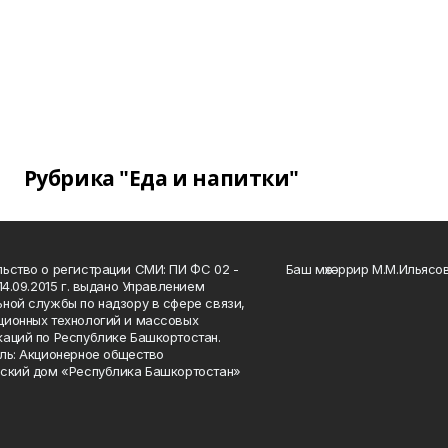
Рубрика "Еда и напитки"
ьство о регистрации СМИ: ПИ ФС 02 -
Баш мөхәррир М.М.Ильясо
14.09.2015 г. выдано Управлением
ной службы по надзору в сфере связи,
ионных технологий и массовых
аций по Республике Башкортостан.
ль: Акционерное общество
ский дом «Республика Башкортостан»