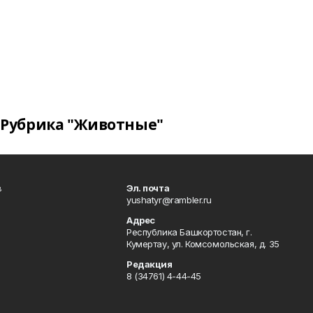
Рубрика "Животные"
в
Эл. почта
yushatyr@rambler.ru
Адрес
Республика Башкортостан, г.
Кумертау, ул. Комсомольская, д. 35
Редакция
8 (34761) 4-44-45