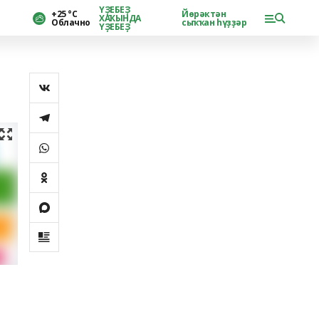
ҮҘЕБЕҘ
+25 °С
Йөрәктән
ХАҠЫНДА
Облачно
сыҡҡан һүҙҙәр
ҮҘЕБЕҘ