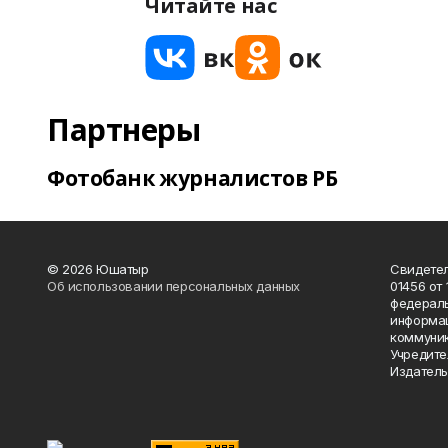
Читайте нас
Партнеры
Фотобанк журналистов РБ
© 2026 Юшатыр
Свидетел
Об использовании персональных данных
01456 от 
федераль
информац
коммуник
Учредите
Издатель