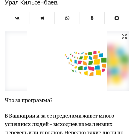
Урал Кильсенбаев.
Что за программа?
В Башкирии и за ее пределами живет много
успешных людей – выходцев из маленьких
деревень или городков. Нередко такие люди по