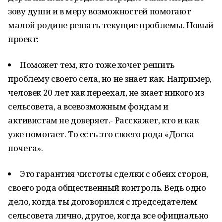
зову души и в меру возможностей помогают
малой родине решать текущие проблемы. Новый
проект:
Поможет тем, кто тоже хочет решить
проблему своего села, но не знает как. Например,
человек 20 лет как переехал, не знает никого из
сельсовета, а всевозможным фондам и
активистам не доверяет.- Расскажет, кто и как
уже помогает. То есть это своего рода «Доска
почета».
Это гарантия чистоты сделки с обеих сторон,
своего рода общественный контроль. Ведь одно
дело, когда ты договорился с председателем
сельсовета лично, другое, когда все официально