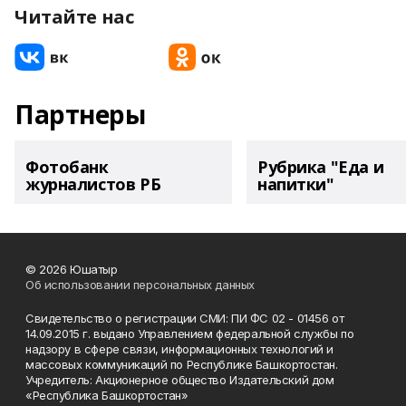
Читайте нас
Партнеры
Фотобанк
Рубрика "Еда и
журналистов РБ
напитки"
© 2026 Юшатыр
Об использовании персональных данных
Свидетельство о регистрации СМИ: ПИ ФС 02 - 01456 от
14.09.2015 г. выдано Управлением федеральной службы по
надзору в сфере связи, информационных технологий и
массовых коммуникаций по Республике Башкортостан.
Учредитель: Акционерное общество Издательский дом
«Республика Башкортостан»