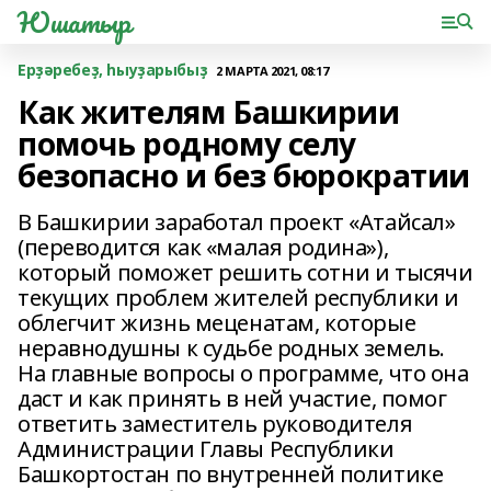
Юшатыр
Ерҙәребеҙ, һыуҙарыбыҙ
2 МАРТА 2021, 08:17
Как жителям Башкирии
помочь родному селу
безопасно и без бюрократии
В Башкирии заработал проект «Атайсал»
(переводится как «малая родина»),
который поможет решить сотни и тысячи
текущих проблем жителей республики и
облегчит жизнь меценатам, которые
неравнодушны к судьбе родных земель.
На главные вопросы о программе, что она
даст и как принять в ней участие, помог
ответить заместитель руководителя
Администрации Главы Республики
Башкортостан по внутренней политике