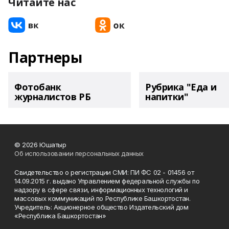
Читайте нас
Партнеры
Фотобанк
Рубрика "Еда и
журналистов РБ
напитки"
© 2026 Юшатыр
Об использовании персональных данных
Свидетельство о регистрации СМИ: ПИ ФС 02 - 01456 от
14.09.2015 г. выдано Управлением федеральной службы по
надзору в сфере связи, информационных технологий и
массовых коммуникаций по Республике Башкортостан.
Учредитель: Акционерное общество Издательский дом
«Республика Башкортостан»