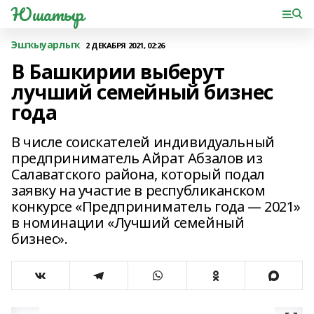
Юшатыр
Эшҡыуарлыҡ
2 ДЕКАБРЯ 2021, 02:26
В Башкирии выберут
лучший семейный бизнес
года
В числе соискателей индивидуальный
предприниматель Айрат Абзалов из
Салаватского района, который подал
заявку на участие в республиканском
конкурсе «Предприниматель года — 2021»
в номинации «Лучший семейный
бизнес».