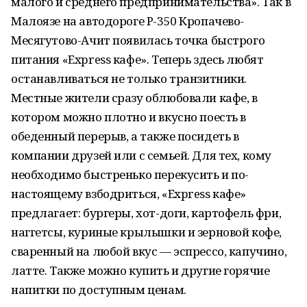
малого и среднего предпринимательства». Так в
Малоязе на автодороге Р-350 Кропачево-
Месягутово-Ачит появилась точка быстрого
питания «Express кафе». Теперь здесь любят
останавливаться не только транзитники.
Местные жители сразу облюбовали кафе, в
котором можно плотно и вкусно поесть в
обеденный перерыв, а также посидеть в
компании друзей или с семьей. Для тех, кому
необходимо быстренько перекусить и по-
настоящему взбодриться, «Express кафе»
предлагает: бургеры, хот-доги, картофель фри,
наггетсы, куриные крылышки и зерновой кофе,
сваренный на любой вкус — эспрессо, капучино,
латте. Также можно купить и другие горячие
напитки по доступным ценам.