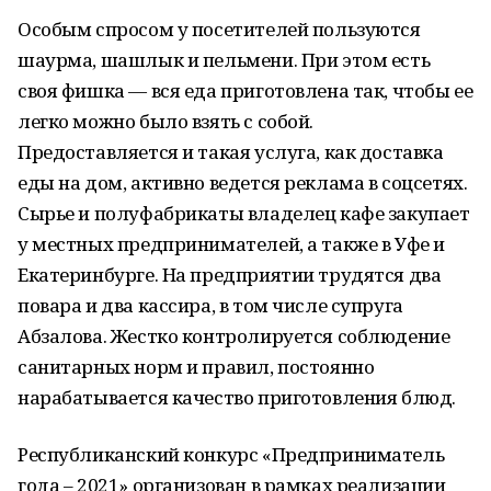
Особым спросом у посетителей пользуются
шаурма, шашлык и пельмени. При этом есть
своя фишка — вся еда приготовлена так, чтобы ее
легко можно было взять с собой.
Предоставляется и такая услуга, как доставка
еды на дом, активно ведется реклама в соцсетях.
Сырье и полуфабрикаты владелец кафе закупает
у местных предпринимателей, а также в Уфе и
Екатеринбурге. На предприятии трудятся два
повара и два кассира, в том числе супруга
Абзалова. Жестко контролируется соблюдение
санитарных норм и правил, постоянно
нарабатывается качество приготовления блюд.
Республиканский конкурс «Предприниматель
года – 2021» организован в рамках реализации