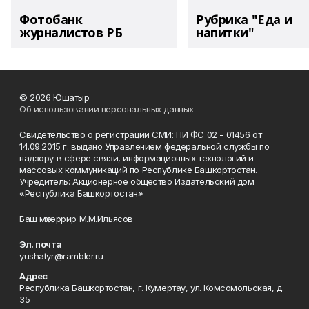
Фотобанк
Рубрика "Еда и
журналистов РБ
напитки"
© 2026 Юшатыр
Об использовании персональных данных
Свидетельство о регистрации СМИ: ПИ ФС 02 - 01456 от
14.09.2015 г. выдано Управлением федеральной службы по
надзору в сфере связи, информационных технологий и
массовых коммуникаций по Республике Башкортостан.
Учредитель: Акционерное общество Издательский дом
«Республика Башкортостан»
Баш мөхәррир М.М.Ильясов
Эл. почта
yushatyr@rambler.ru
Адрес
Республика Башкортостан, г. Кумертау, ул. Комсомольская, д.
35