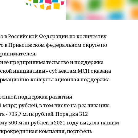
о в Российской Федерации по количеству
то в Приволжском федеральном округе по
принимателей.
днее предпринимательство и поддержка
кой инициативы» субъектам МСП оказана
ормационно-консультационная поддержка.
твенной поддержки развития
 млрд рублей, в том числе на реализацию
 - 735,7 млн рублей. Порядка 312
мму 500 млн рублей в 2021 году выдала нашим
крокредитная компания, портфель