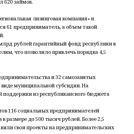
 620 займов.
егиональная лизинговая компания» и
ся 61 предприниматель, а объем такой
й.
3 млрд рублей гарантийный фонд республики в
елям, что позволило привлечь порядка 4,5
редпринимательства и 32 самозанятых
 виде муниципальной субсидии. На
й поддержки из республиканского бюджета
ектов 116 социальных предпринимателей
в размере до 500 тысяч рублей. Более 2,5
вили свои проекты на предпринимательских