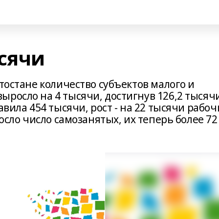
ысячи
ртостане количество субъектов малого и
росло на 4 тысячи, достигнув 126,2 тысяч
авила 454 тысячи, рост - на 22 тысячи рабоч
росло число самозанятых, их теперь более 72