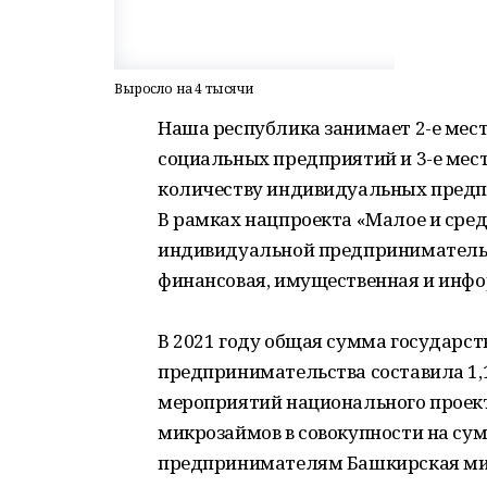
Выросло на 4 тысячи
Наша республика занимает 2-е мест
социальных предприятий и 3-е мес
количеству индивидуальных пред
В рамках нацпроекта «Малое и сре
индивидуальной предпринимательс
финансовая, имущественная и инф
В 2021 году общая сумма государс
предпринимательства составила 1,1
мероприятий национального проекта
микрозаймов в совокупности на су
предпринимателям Башкирская ми