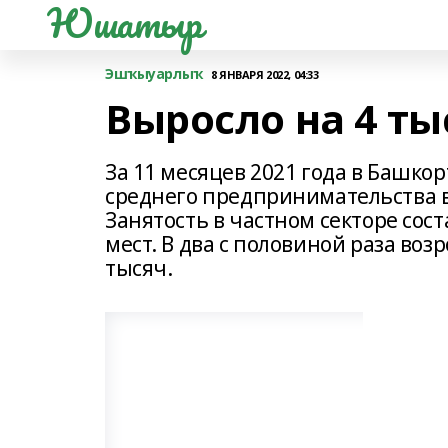
Юшатыр
Эшҡыуарлыҡ
8 ЯНВАРЯ 2022, 04:33
Выросло на 4 т
За 11 месяцев 2021 года в Башко
среднего предпринимательства вы
Занятость в частном секторе сост
мест. В два с половиной раза воз
тысяч.