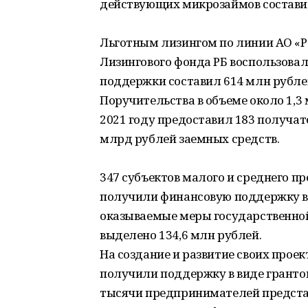
действующих микрозаймов составил
Льготным лизингом по линии АО «Р
Лизингового фонда РБ воспользовал
поддержки составил 614 млн рубле
Поручительства в объеме около 1,
2021 году предоставил 183 получат
млрд рублей заемных средств.
347 субъектов малого и среднего п
получили финансовую поддержку в
оказываемые меры государственно
выделено 134,6 млн рублей.
На создание и развитие своих про
получили поддержку в виде грантов 
тысячи предпринимателей предста