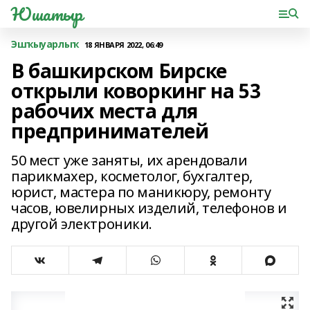
Юшатыр
Эшҡыуарлыҡ
18 ЯНВАРЯ 2022, 06:49
В башкирском Бирске
открыли коворкинг на 53
рабочих места для
предпринимателей
50 мест уже заняты, их арендовали
парикмахер, косметолог, бухгалтер,
юрист, мастера по маникюру, ремонту
часов, ювелирных изделий, телефонов и
другой электроники.