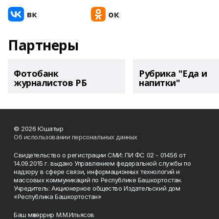
Партнеры
Фотобанк
Рубрика "Еда и
журналистов РБ
напитки"
© 2026 Юшатыр
Об использовании персональных данных
Свидетельство о регистрации СМИ: ПИ ФС 02 - 01456 от
14.09.2015 г. выдано Управлением федеральной службы по
надзору в сфере связи, информационных технологий и
массовых коммуникаций по Республике Башкортостан.
Учредитель: Акционерное общество Издательский дом
«Республика Башкортостан»
Баш мөхәррир М.М.Ильясов