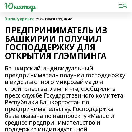
Юшатыр
Эшҡыуарлыҡ
23 ОКТЯБРЯ 2022, 04:47
ПРЕДПРИНИМАТЕЛЬ ИЗ
БАШКИРИИ ПОЛУЧИЛ
ГОСПОДДЕРЖКУ ДЛЯ
ОТКРЫТИЯ ГЛЭМПИНГА
Башкирский индивидуальный
предприниматель получил господдержку
в виде льготного микрозайма для
строительства глэмпинга, сообщили в
пресс-службе Государственного комитета
Республики Башкортостан по
предпринимательству. Господдержка
была оказана по нацпроекту «Малое и
среднее предпринимательство и
поддержка индивидуальной