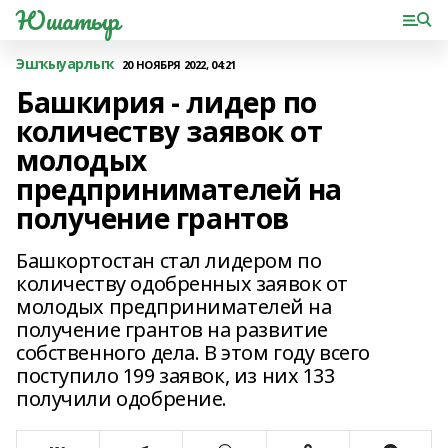
Юшатыр
Эшҡыуарлыҡ
20 НОЯБРЯ 2022, 04:21
Башкирия - лидер по
количеству заявок от
молодых
предпринимателей на
получение грантов
Башкортостан стал лидером по
количеству одобренных заявок от
молодых предпринимателей на
получение грантов на развитие
собственного дела. В этом году всего
поступило 199 заявок, из них 133
получили одобрение.