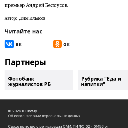
премьер Андрей Белоусов.
Автор:
Дим Ильясов
Читайте нас
Партнеры
Фотобанк
Рубрика "Еда и
журналистов РБ
напитки"
© 2026 Юшатыр
Об использовании персональных данных
Свидетельство о регистрации СМИ: ПИ ФС 02 - 01456 от