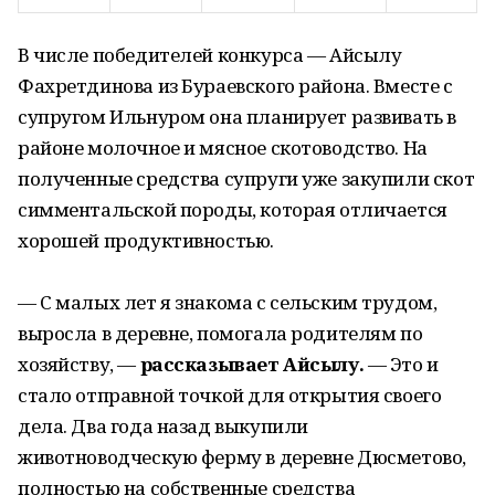
В числе победителей конкурса — Айсылу
Фахретдинова из Бураевского района. Вместе с
супругом Ильнуром она планирует развивать в
районе молочное и мясное скотоводство. На
полученные средства супруги уже закупили скот
симментальской породы, которая отличается
хорошей продуктивностью.
— С малых лет я знакома с сельским трудом,
выросла в деревне, помогала родителям по
хозяйству, —
рассказывает Айсылу.
— Это и
стало отправной точкой для открытия своего
дела. Два года назад выкупили
животноводческую ферму в деревне Дюсметово,
полностью на собственные средства