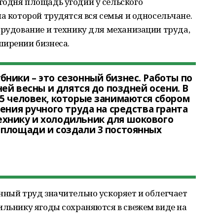
годня площадь угодий у сельского
а которой трудятся вся семья и односельчане.
орудование и технику для механизации труда,
ширении бизнеса.
ники – это сезонный бизнес. Работы по
ней весны и длятся до поздней осени. В
5 человек, которые занимаются сбором
ения ручного труда на средства гранта
хнику и холодильник для шокового
 площади и создали 3 постоянных
нный труд значительно ускоряет и облегчает
ильнику ягоды сохраняются в свежем виде на