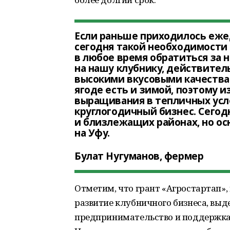
Если раньше приходилось ежед
сегодня такой необходимости
в любое время обратиться за 
на нашу клубнику, действитель
высокими вкусовыми качества
ягоде есть и зимой, поэтому 
выращивания в тепличных усл
круглогодичный бизнес. Сегод
и близлежащих районах, но ос
на Уфу.
Булат Нугуманов, фермер
Отметим, что грант «Агростартап»
развитие клубничного бизнеса, выд
предпринимательство и поддержка