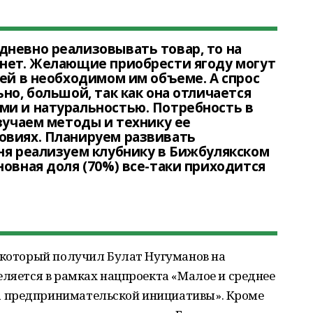
невно реализовывать товар, то на
 нет. Желающие приобрести ягоду могут
ней в необходимом им объеме. А спрос
но, большой, так как она отличается
ми и натуральностью. Потребность в
изучаем методы и технику ее
овиях. Планируем развивать
ня реализуем клубнику в Бижбулякском
новная доля (70%) все-таки приходится
, который получил Булат Нугуманов на
еляется в рамках нацпроекта «Малое и среднее
 предпринимательской инициативы». Кроме