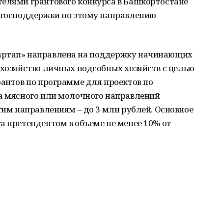
телями грантового конкурса в Башкортостане
а господдержки по этому направлению
артап» направлена на поддержку начинающих
 хозяйство личных подсобных хозяйств с целью
рантов по программе для проектов по
та мясного или молочного направлений
угим направлениям – до 3 млн рублей. Основное
а претендентом в объеме не менее 10% от