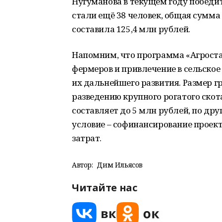
Нугуманова в текущем году победи
стали ещё 38 человек, общая сумм
составила 125,4 млн рублей.
Напомним, что программа «Агрост
фермеров и привлечение в сельское
их дальнейшего развития. Размер г
разведению крупного рогатого ско
составляет до 5 млн рублей, по др
условие – софинансирование проект
затрат.
Автор:
Дим Ильясов
Читайте нас