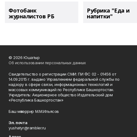
Фотобанк
Рубрика "Еда и
журналистов РБ
напитки"
© 2026 Юшатыр
Об использовании персональных данных
Свидетельство о регистрации СМИ: ПИ ФС 02 - 01456 от
14.09.2015 г. выдано Управлением федеральной службы по
надзору в сфере связи, информационных технологий и
массовых коммуникаций по Республике Башкортостан.
Учредитель: Акционерное общество Издательский дом
«Республика Башкортостан»
Баш мөхәррир М.М.Ильясов
Эл. почта
yushatyr@rambler.ru
Адрес