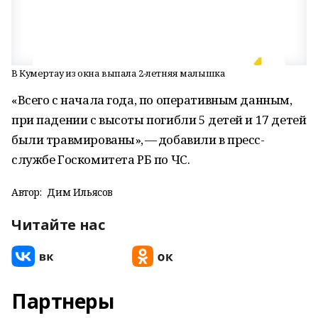
В Кумертау из окна выпала 2-летняя малышка
«Всего с начала года, по оперативным данным,
при падении с высоты погибли 5 детей и 17 детей
были травмированы», — добавили в пресс-
службе Госкомитета
РБ
по
ЧС
.
Автор:
Дим Ильясов
Читайте нас
Партнеры