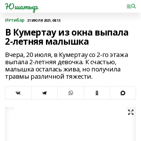
Юшатыр
Иғтибар
21 ИЮЛЯ 2021, 08:13
В Кумертау из окна выпала
2-летняя малышка
Вчера, 20 июля, в Кумертау со 2-го этажа
выпала 2-летняя девочка. К счастью,
малышка осталась жива, но получила
травмы различной тяжести.