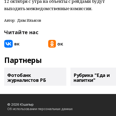
12 октября с утра на объекты с рейдами будут
выходить межведомственные комиссии.
Автор:
Дим Ильясов
Читайте нас
Партнеры
Фотобанк
Рубрика "Еда и
журналистов РБ
напитки"
© 2026 Юшатыр
Об использовании персональных данных