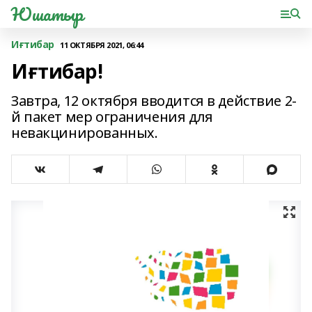
Юшатыр
Иғтибар
11 ОКТЯБРЯ 2021, 06:44
Иғтибар!
Завтра, 12 октября вводится в действие 2-
й пакет мер ограничения для
невакцинированных.